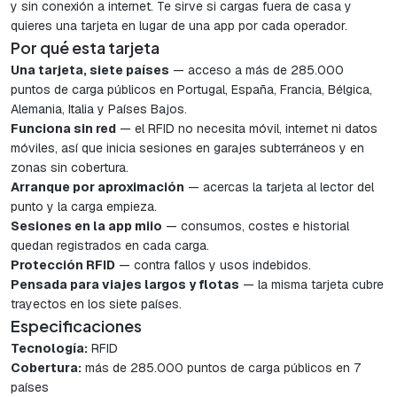
y sin conexión a internet. Te sirve si cargas fuera de casa y
quieres una tarjeta en lugar de una app por cada operador.
Por qué esta tarjeta
Una tarjeta, siete países
— acceso a más de 285.000
puntos de carga públicos en Portugal, España, Francia, Bélgica,
Alemania, Italia y Países Bajos.
Funciona sin red
— el RFID no necesita móvil, internet ni datos
móviles, así que inicia sesiones en garajes subterráneos y en
zonas sin cobertura.
Arranque por aproximación
— acercas la tarjeta al lector del
punto y la carga empieza.
Sesiones en la app miio
— consumos, costes e historial
quedan registrados en cada carga.
Protección RFID
— contra fallos y usos indebidos.
Pensada para viajes largos y flotas
— la misma tarjeta cubre
trayectos en los siete países.
Especificaciones
Tecnología:
RFID
Cobertura:
más de 285.000 puntos de carga públicos en 7
países