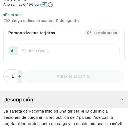
Ahorra más 0,49€ con
En stock
Entrega estimada:
martes, 11 de agosto
Personaliza tus tarjetas
0/1 completadas
#1
1
Agregar al carrito
Descripción
La Tarjeta de Recarga miio es una tarjeta RFID que inicia
sesiones de carga en la red pública de 7 países. Acercas la
tarjeta al lector del punto de carga y la sesión arranca, sin móvil