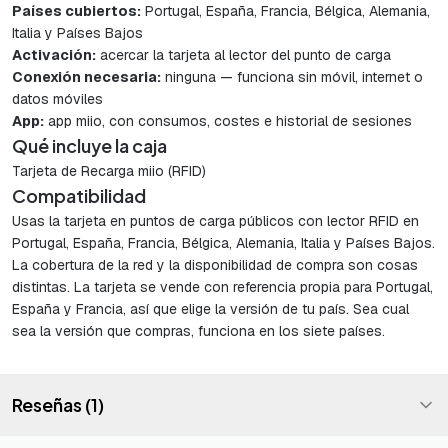
Países cubiertos:
Portugal, España, Francia, Bélgica, Alemania,
Italia y Países Bajos
Activación:
acercar la tarjeta al lector del punto de carga
Conexión necesaria:
ninguna — funciona sin móvil, internet o
datos móviles
App:
app miio, con consumos, costes e historial de sesiones
Qué incluye la caja
Tarjeta de Recarga miio (RFID)
Compatibilidad
Usas la tarjeta en puntos de carga públicos con lector RFID en
Portugal, España, Francia, Bélgica, Alemania, Italia y Países Bajos.
La cobertura de la red y la disponibilidad de compra son cosas
distintas. La tarjeta se vende con referencia propia para Portugal,
España y Francia, así que elige la versión de tu país. Sea cual
sea la versión que compras, funciona en los siete países.
Reseñas (1)