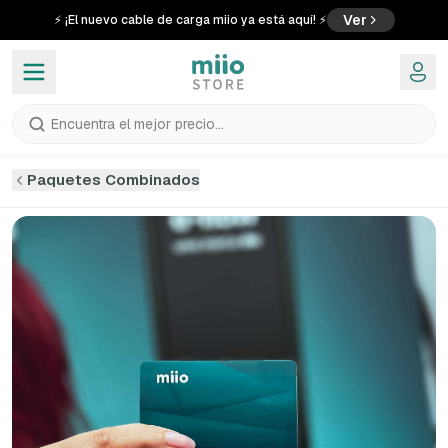
Ver
⚡ ¡El nuevo cable de carga miio ya está aquí! ⚡
Encuentra el mejor precio...
Paquetes Combinados