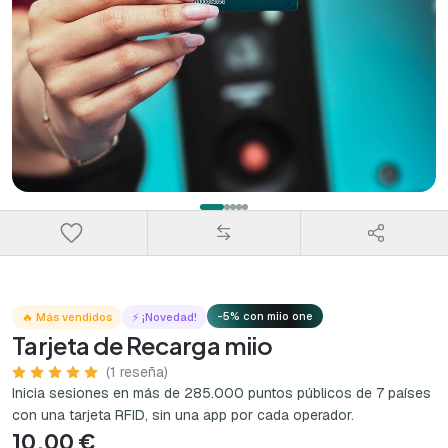
-5% con miio one
🔥 Más vendidos
⚡ ¡Novedad!
Tarjeta de Recarga miio
(1 reseña)
Inicia sesiones en más de 285.000 puntos públicos de 7 países
con una tarjeta RFID, sin una app por cada operador.
10,00 €