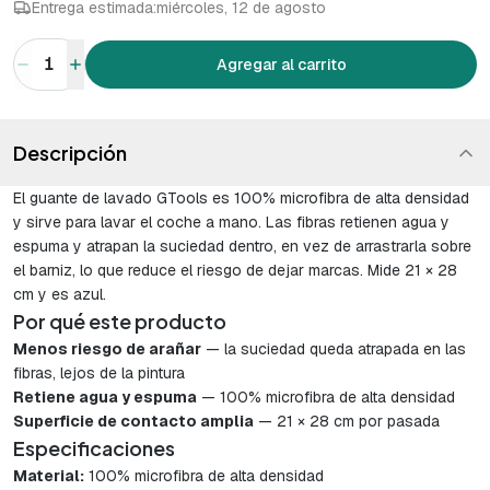
Entrega estimada:
miércoles, 12 de agosto
1
Agregar al carrito
Descripción
El guante de lavado GTools es 100% microfibra de alta densidad
y sirve para lavar el coche a mano. Las fibras retienen agua y
espuma y atrapan la suciedad dentro, en vez de arrastrarla sobre
el barniz, lo que reduce el riesgo de dejar marcas. Mide 21 × 28
cm y es azul.
Por qué este producto
Menos riesgo de arañar
— la suciedad queda atrapada en las
fibras, lejos de la pintura
Retiene agua y espuma
— 100% microfibra de alta densidad
Superficie de contacto amplia
— 21 × 28 cm por pasada
Especificaciones
Material:
100% microfibra de alta densidad