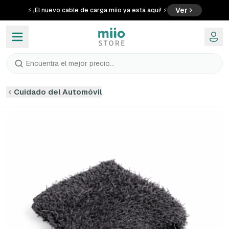
Ver
⚡ ¡El nuevo cable de carga miio ya está aquí! ⚡
Encuentra el mejor precio...
Cuidado del Automóvil