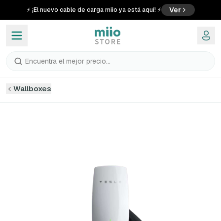
Ver
⚡ ¡El nuevo cable de carga miio ya está aquí! ⚡
Encuentra el mejor precio...
Wallboxes