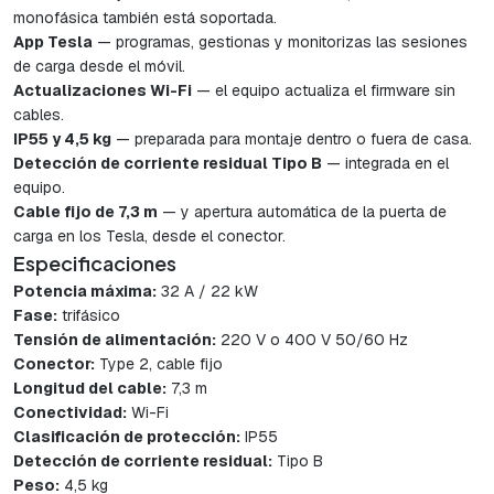
monofásica también está soportada.
App Tesla
— programas, gestionas y monitorizas las sesiones
de carga desde el móvil.
Actualizaciones Wi-Fi
— el equipo actualiza el firmware sin
cables.
IP55 y 4,5 kg
— preparada para montaje dentro o fuera de casa.
Detección de corriente residual Tipo B
— integrada en el
equipo.
Cable fijo de 7,3 m
— y apertura automática de la puerta de
carga en los Tesla, desde el conector.
Especificaciones
Potencia máxima:
32 A / 22 kW
Fase:
trifásico
Tensión de alimentación:
220 V o 400 V 50/60 Hz
Conector:
Type 2, cable fijo
Longitud del cable:
7,3 m
Conectividad:
Wi-Fi
Clasificación de protección:
IP55
Detección de corriente residual:
Tipo B
Peso:
4,5 kg