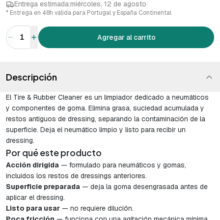
Entrega estimada:
miércoles, 12 de agosto
* Entrega en 48h válida para Portugal y España Continental
1
Agregar al carrito
Descripción
El Tire & Rubber Cleaner es un limpiador dedicado a neumáticos
y componentes de goma. Elimina grasa, suciedad acumulada y
restos antiguos de dressing, separando la contaminación de la
superficie. Deja el neumático limpio y listo para recibir un
dressing.
Por qué este producto
Acción dirigida
— formulado para neumáticos y gomas,
incluidos los restos de dressings anteriores.
Superficie preparada
— deja la goma desengrasada antes de
aplicar el dressing.
Listo para usar
— no requiere dilución.
Poca fricción
— funciona con una agitación mecánica mínima.