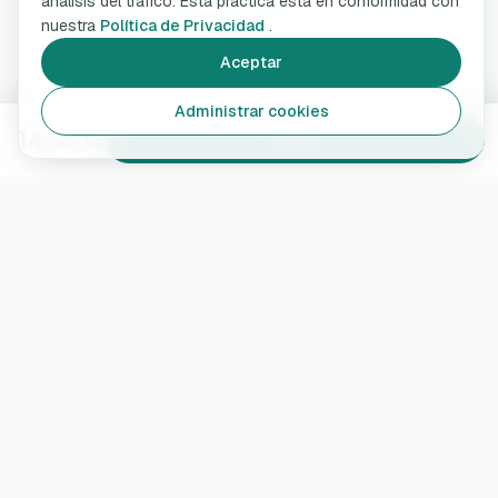
análisis del tráfico. Esta práctica está en conformidad con
nuestra
Política de Privacidad
.
Aceptar
Administrar cookies
14,99 €
Añadir