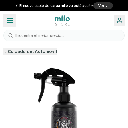
Ver
⚡ ¡El nuevo cable de carga miio ya está aquí! ⚡
Encuentra el mejor precio...
Cuidado del Automóvil