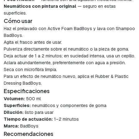
Neumáticos con pintura original
— seguro en estas
superficies.
Cómo usar
Haz el prelavado con Active Foam BadBoys y lava con Shampoo
BadBoys.
Agita el frasco antes de usar.
Pulveriza directamente sobre el neumático o la pieza de goma.
Deja actuar de 1 a 2 minutos; en suciedad intensa, usa un cepillo.
Aclara abundantemente, preferentemente con agua a presión.
Seca con microfibra limpia.
Para un efecto de neumático nuevo, aplica el Rubber & Plastic
Dressing BadBoys.
Especificaciones
Volumen:
500 ml
Superficies:
neumáticos y componentes de goma
Dilución:
listo para usar
Tiempo de actuación:
1–2 minutos
Marca:
BadBoys
Recomendaciones