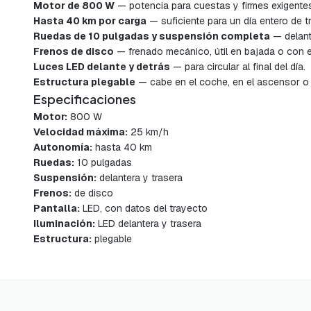
Motor de 800 W
— potencia para cuestas y firmes exigente
Hasta 40 km por carga
— suficiente para un día entero de t
Ruedas de 10 pulgadas y suspensión completa
— delante
Frenos de disco
— frenado mecánico, útil en bajada o con e
Luces LED delante y detrás
— para circular al final del día.
Estructura plegable
— cabe en el coche, en el ascensor o e
Especificaciones
Motor:
800 W
Velocidad máxima:
25 km/h
Autonomía:
hasta 40 km
Ruedas:
10 pulgadas
Suspensión:
delantera y trasera
Frenos:
de disco
Pantalla:
LED, con datos del trayecto
Iluminación:
LED delantera y trasera
Estructura:
plegable