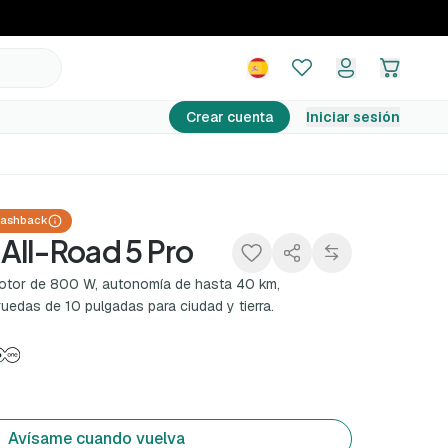
849,99 €
Avísame cuando vuelva
Crear cuenta
Iniciar sesión
Cashback
All-Road 5 Pro
motor de 800 W, autonomía de hasta 40 km,
uedas de 10 pulgadas para ciudad y tierra.
Avísame cuando vuelva