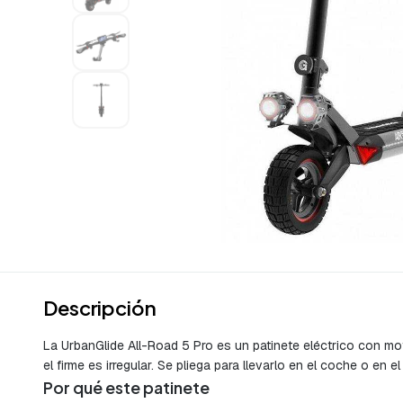
Descripción
La UrbanGlide All-Road 5 Pro es un patinete eléctrico con mo
el firme es irregular. Se pliega para llevarlo en el coche o en e
Por qué este patinete