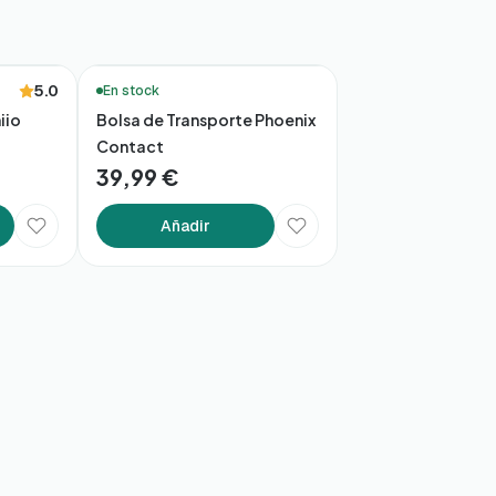
5.0
En stock
iio
Bolsa de Transporte Phoenix
Contact
39,99 €
Añadir