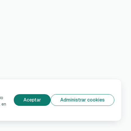
io
Aceptar
Administrar cookies
á en