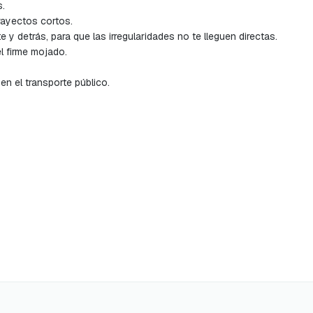
s.
rayectos cortos.
 y detrás, para que las irregularidades no te lleguen directas.
l firme mojado.
n el transporte público.