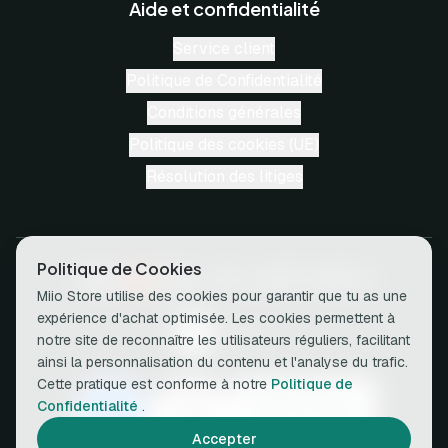
Aide et confidentialité
Service client
Politique de Confidentialité
Conditions générales
Politique des cookies (UE)
Résolution des litiges
Politique de Cookies
Miio Store utilise des cookies pour garantir que tu as une
expérience d'achat optimisée. Les cookies permettent à
notre site de reconnaître les utilisateurs réguliers, facilitant
ainsi la personnalisation du contenu et l'analyse du trafic.
Cette pratique est conforme à notre
Politique de
Confidentialité
.
Accepter