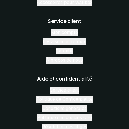
Accessoires pour Wallbox
Service client
Mon compte
Livraisons et retours
Garantie
À propos de nous
Aide et confidentialité
Service client
Politique de Confidentialité
Conditions générales
Politique des cookies (UE)
Résolution des litiges