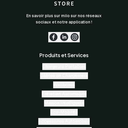
En savoir plus sur miio sur nos réseaux
sociaux et notre application !
Produits et Services
Chargeurs Portables
Câbles de Chargement
Wallboxes
Entretien Automobile
Maison Intelligente
Éco-Mobilité
Accessoires Automobile