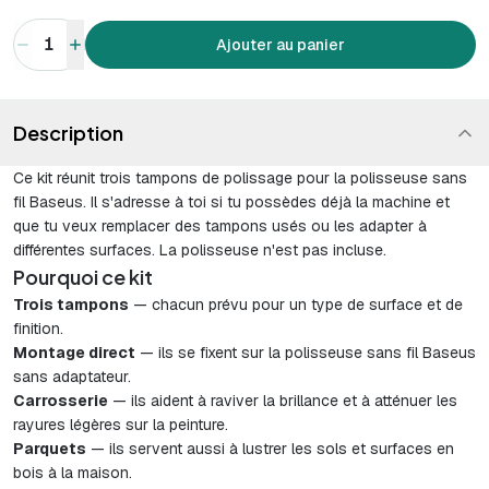
1
Ajouter au panier
Description
Ce kit réunit trois tampons de polissage pour la polisseuse sans
fil Baseus. Il s'adresse à toi si tu possèdes déjà la machine et
que tu veux remplacer des tampons usés ou les adapter à
différentes surfaces. La polisseuse n'est pas incluse.
Pourquoi ce kit
Trois tampons
— chacun prévu pour un type de surface et de
finition.
Montage direct
— ils se fixent sur la polisseuse sans fil Baseus
sans adaptateur.
Carrosserie
— ils aident à raviver la brillance et à atténuer les
rayures légères sur la peinture.
Parquets
— ils servent aussi à lustrer les sols et surfaces en
bois à la maison.