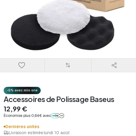
-5% avec miio one
Accessoires de Polissage Baseus
12,99 €
Économise plus 0,64€ avec
Dernières unités
Livraison estimée:
lundi 10 août