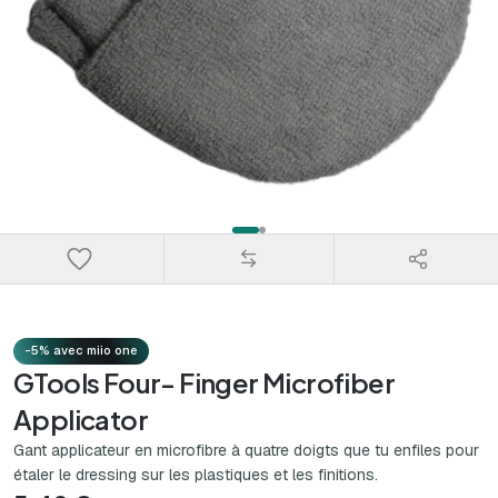
-5% avec miio one
GTools Four- Finger Microfiber
Applicator
Gant applicateur en microfibre à quatre doigts que tu enfiles pour
étaler le dressing sur les plastiques et les finitions.