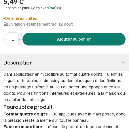
5,49 €
Économise plus 0,27€ avec
Dernières unités
Livraison estimée:
mercredi 12 août
1
Ajouter au panier
Description
Gant applicateur en microfibre au format quatre doigts. Tu enfiles
le gant et tu étales le dressing sur les plastiques et les finitions
en un passage uniforme, au lieu de serrer une éponge entre les
doigts. Pour les finitions intérieures et extérieures, à la maison ou
en atelier de détaillage.
Pourquoi ce produit
Format quatre doigts
— tu appliques avec la main posée, donc
la pression reste la même sur tout le panneau.
Face en microfibre
— répartit le produit de façon uniforme et