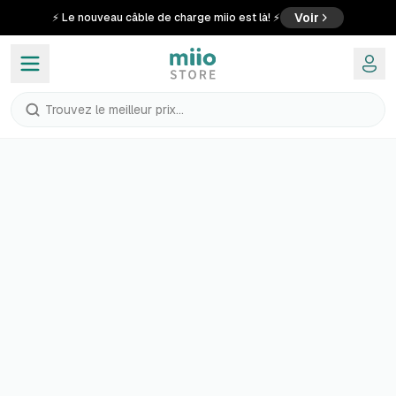
Voir
⚡ Le nouveau câble de charge miio est là! ⚡
Trouvez le meilleur prix...