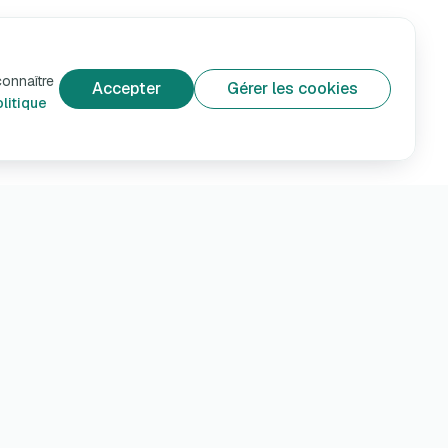
connaître
Accepter
Gérer les cookies
litique
Aide et confidentialité
Service client