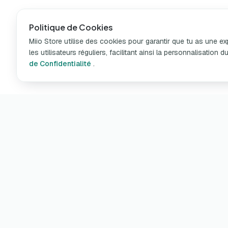
Politique de Cookies
Miio Store utilise des cookies pour garantir que tu as une e
les utilisateurs réguliers, facilitant ainsi la personnalisatio
de Confidentialité
.
Pro
Cha