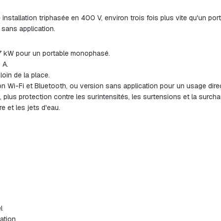
stallation triphasée en 400 V, environ trois fois plus vite qu'un portab
 sans application.
,7 kW pour un portable monophasé.
 A.
loin de la place.
n Wi-Fi et Bluetooth, ou version sans application pour un usage direc
 plus protection contre les surintensités, les surtensions et la surcha
 et les jets d'eau.
l
ation