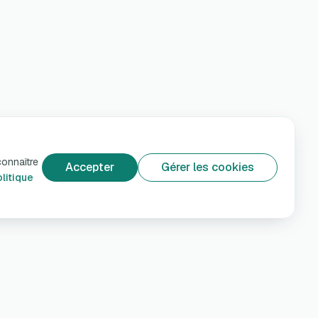
connaître
Accepter
Gérer les cookies
litique