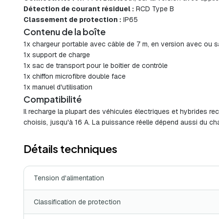
Détection de courant résiduel :
RCD Type B
Classement de protection :
IP65
Contenu de la boîte
1x chargeur portable avec câble de 7 m, en version avec ou s
1x support de charge
1x sac de transport pour le boîtier de contrôle
1x chiffon microfibre double face
1x manuel d'utilisation
Compatibilité
Il recharge la plupart des véhicules électriques et hybrides r
choisis, jusqu'à 16 A. La puissance réelle dépend aussi du cha
Détails techniques
Tension d'alimentation
Classification de protection