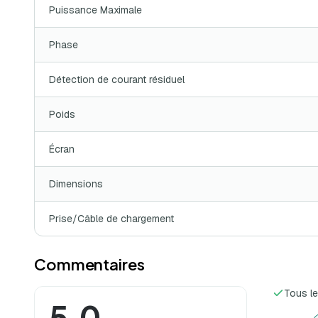
Puissance Maximale
Phase
Détection de courant résiduel
Poids
Écran
Dimensions
Prise/Câble de chargement
Commentaires
Tous le
5.0