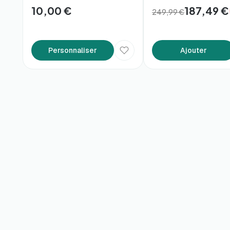
10,00 €
187,49 €
249,99 €
Personnaliser
Ajouter