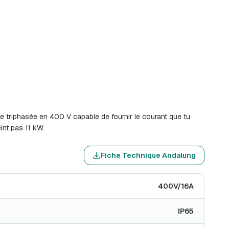
ise triphasée en 400 V capable de fournir le courant que tu
int pas 11 kW.
Fiche Technique Andalung
400V/16A
IP65