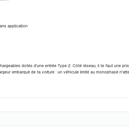
ans application
echargeables dotés d'une entrée Type 2. Côté réseau, il te faut une pr
rgeur embarqué de ta voiture : un véhicule limité au monophasé n'atte