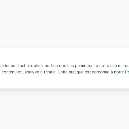
xpérience d'achat optimisée. Les cookies permettent à notre site de re
n du contenu et l'analyse du trafic. Cette pratique est conforme à notre
Po