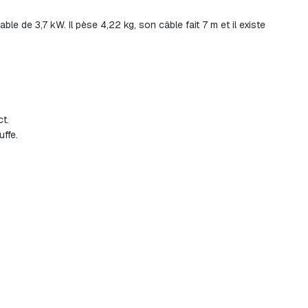
le de 3,7 kW. Il pèse 4,22 kg, son câble fait 7 m et il existe
t.
uffe.