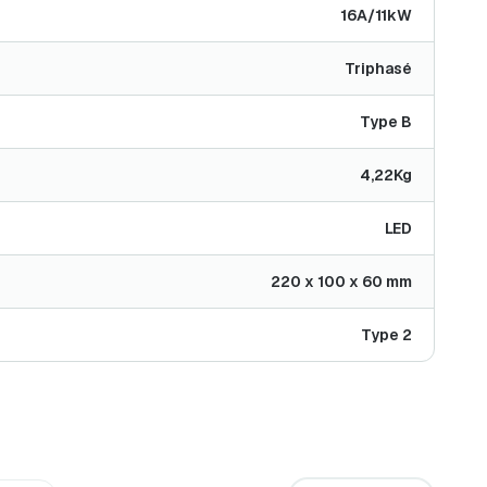
16A/11kW
Triphasé
Type B
4,22Kg
LED
220 x 100 x 60 mm
Type 2