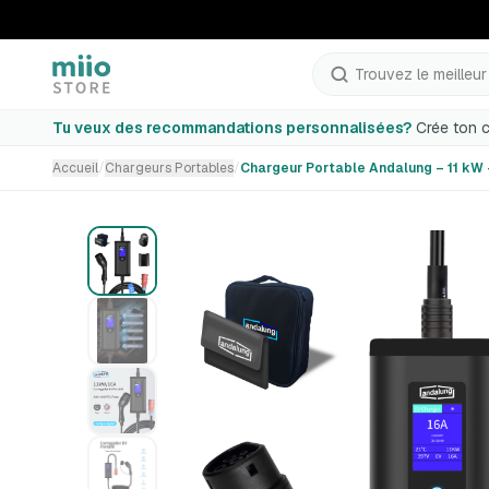
Chargeur Portable Andalung – 11 kW – Câble 7 m
Trouvez le meilleur p
Sélection incomplète
Tu veux des recommandations personnalisées?
Crée ton c
Accueil
/
Chargeurs Portables
/
Chargeur Portable Andalung – 11 kW 