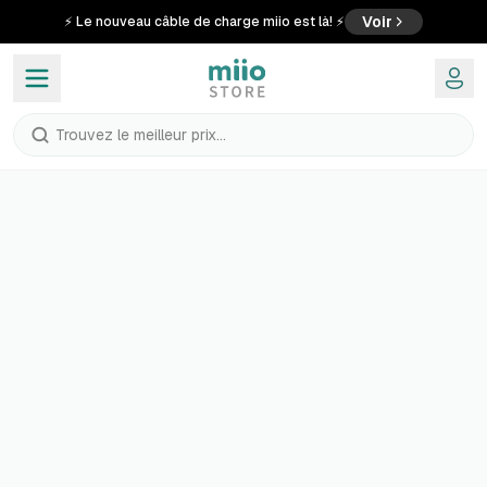
Voir
⚡ Le nouveau câble de charge miio est là! ⚡
Trouvez le meilleur prix...