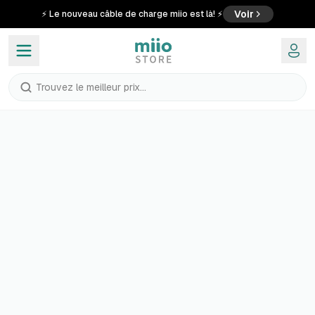
Voir
⚡ Le nouveau câble de charge miio est là! ⚡
Trouvez le meilleur prix...