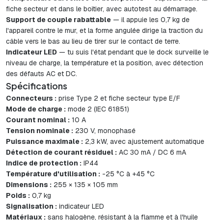
fiche secteur et dans le boîtier, avec autotest au démarrage.
Support de couple rabattable
— il appuie les 0,7 kg de
l'appareil contre le mur, et la forme angulée dirige la traction du
câble vers le bas au lieu de tirer sur le contact de terre.
Indicateur LED
— tu suis l'état pendant que le dock surveille le
niveau de charge, la température et la position, avec détection
des défauts AC et DC.
Spécifications
Connecteurs :
prise Type 2 et fiche secteur type E/F
Mode de charge :
mode 2 (IEC 61851)
Courant nominal :
10 A
Tension nominale :
230 V, monophasé
Puissance maximale :
2,3 kW, avec ajustement automatique
Détection de courant résiduel :
AC 30 mA / DC 6 mA
Indice de protection :
IP44
Température d'utilisation :
-25 °C à +45 °C
Dimensions :
255 × 135 × 105 mm
Poids :
0,7 kg
Signalisation :
indicateur LED
Matériaux :
sans halogène, résistant à la flamme et à l'huile