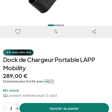
-5% avec miio one
Dock de Chargeur Portable LAPP
Mobility
289,00 €
Économise plus 14,44€ avec
En stock
Livraison estimée:
jeudi 13 août
1
Ajouter au panier