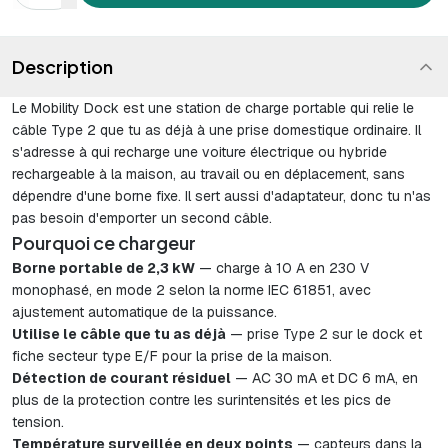
Description
Le Mobility Dock est une station de charge portable qui relie le
câble Type 2 que tu as déjà à une prise domestique ordinaire. Il
s'adresse à qui recharge une voiture électrique ou hybride
rechargeable à la maison, au travail ou en déplacement, sans
dépendre d'une borne fixe. Il sert aussi d'adaptateur, donc tu n'as
pas besoin d'emporter un second câble.
Pourquoi ce chargeur
Borne portable de 2,3 kW
— charge à 10 A en 230 V
monophasé, en mode 2 selon la norme IEC 61851, avec
ajustement automatique de la puissance.
Utilise le câble que tu as déjà
— prise Type 2 sur le dock et
fiche secteur type E/F pour la prise de la maison.
Détection de courant résiduel
— AC 30 mA et DC 6 mA, en
plus de la protection contre les surintensités et les pics de
tension.
Température surveillée en deux points
— capteurs dans la