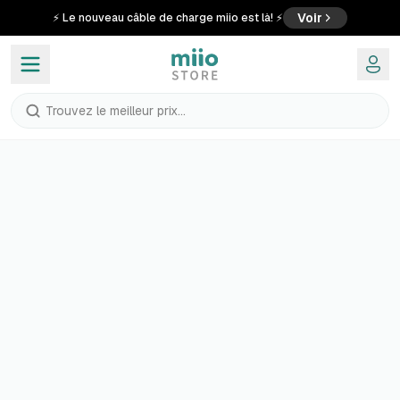
Voir
⚡ Le nouveau câble de charge miio est là! ⚡
Trouvez le meilleur prix...