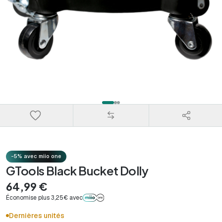
-5% avec miio one
GTools Black Bucket Dolly
64,99 €
Économise plus 3,25€ avec
Dernières unités