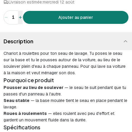
Livraison estimée:
mercredi 12 août
1
Ajouter au panier
Description
Chariot à roulettes pour ton seau de lavage. Tu poses le seau
sur la base et tu le pousses autour de la voiture, au lieu de le
soulever plein d'eau à chaque panneau. Pour qui lave sa voiture
à la maison et veut ménager son dos.
Pourquoi ce produit
Pousser au lieu de soulever
— le seau te suit pendant que tu
passes d'un panneau à l'autre.
Seau stable
— la base moulée tient le seau en place pendant le
lavage.
Roues à roulements
— elles roulent avec peu d'effort et
gardent un mouvement fluide dans la durée.
Spécifications