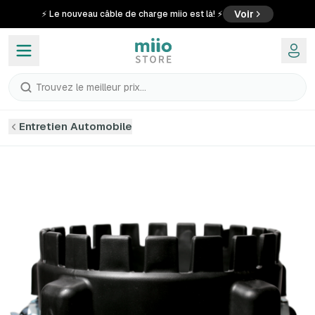
Voir
⚡ Le nouveau câble de charge miio est là! ⚡
Trouvez le meilleur prix...
Entretien Automobile