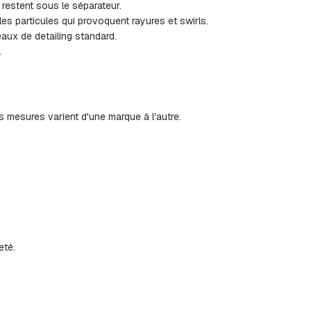
 restent sous le séparateur.
les particules qui provoquent rayures et swirls.
eaux de detailing standard.
.
es mesures varient d'une marque à l'autre.
eté.