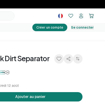
8,49 €
Ajouter au panier
Créer un compte
Se connecter
k Dirt Separator
redi 12 août
Ajouter au panier