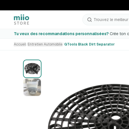
Trouvez le meilleur p
GTools Black Dirt Separator
Tu veux des recommandations personnalisées?
Crée ton c
Accueil
/
Entretien Automobile
/
GTools Black Dirt Separator