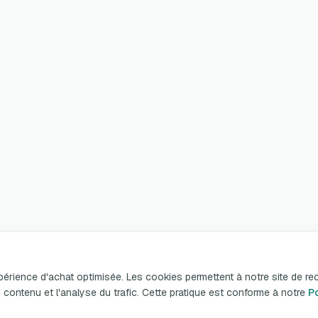
xpérience d'achat optimisée. Les cookies permettent à notre site de re
n du contenu et l'analyse du trafic. Cette pratique est conforme à notre
Po