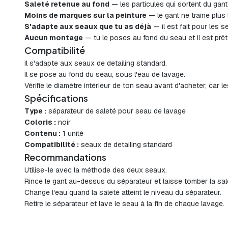
Saleté retenue au fond
— les particules qui sortent du gant
Moins de marques sur la peinture
— le gant ne traîne plus 
S'adapte aux seaux que tu as déjà
— il est fait pour les s
Aucun montage
— tu le poses au fond du seau et il est prêt
Compatibilité
Il s'adapte aux seaux de detailing standard.
Il se pose au fond du seau, sous l'eau de lavage.
Vérifie le diamètre intérieur de ton seau avant d'acheter, car l
Spécifications
Type :
séparateur de saleté pour seau de lavage
Coloris :
noir
Contenu :
1 unité
Compatibilité :
seaux de detailing standard
Recommandations
Utilise-le avec la méthode des deux seaux.
Rince le gant au-dessus du séparateur et laisse tomber la sal
Change l'eau quand la saleté atteint le niveau du séparateur.
Retire le séparateur et lave le seau à la fin de chaque lavage.