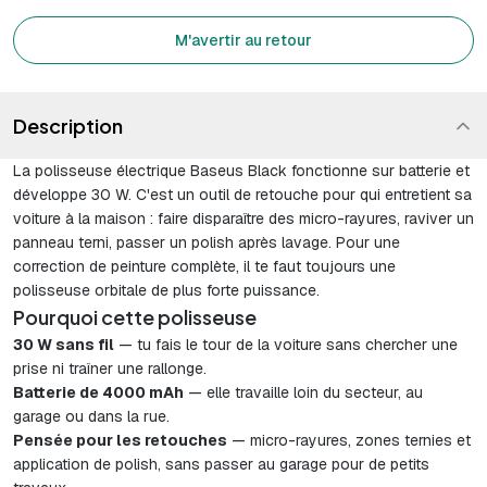
M'avertir au retour
Description
La polisseuse électrique Baseus Black fonctionne sur batterie et
développe 30 W. C'est un outil de retouche pour qui entretient sa
voiture à la maison : faire disparaître des micro-rayures, raviver un
panneau terni, passer un polish après lavage. Pour une
correction de peinture complète, il te faut toujours une
polisseuse orbitale de plus forte puissance.
Pourquoi cette polisseuse
30 W sans fil
— tu fais le tour de la voiture sans chercher une
prise ni traîner une rallonge.
Batterie de 4000 mAh
— elle travaille loin du secteur, au
garage ou dans la rue.
Pensée pour les retouches
— micro-rayures, zones ternies et
application de polish, sans passer au garage pour de petits