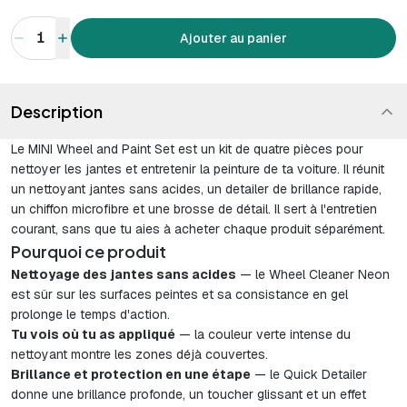
1
Ajouter au panier
Description
Le MINI Wheel and Paint Set est un kit de quatre pièces pour
nettoyer les jantes et entretenir la peinture de ta voiture. Il réunit
un nettoyant jantes sans acides, un detailer de brillance rapide,
un chiffon microfibre et une brosse de détail. Il sert à l'entretien
courant, sans que tu aies à acheter chaque produit séparément.
Pourquoi ce produit
Nettoyage des jantes sans acides
— le Wheel Cleaner Neon
est sûr sur les surfaces peintes et sa consistance en gel
prolonge le temps d'action.
Tu vois où tu as appliqué
— la couleur verte intense du
nettoyant montre les zones déjà couvertes.
Brillance et protection en une étape
— le Quick Detailer
donne une brillance profonde, un toucher glissant et un effet