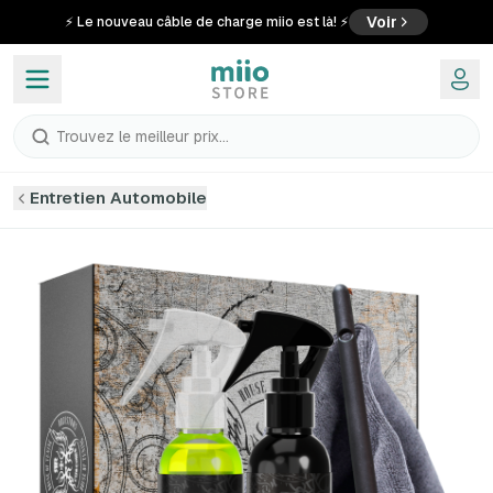
Voir
⚡ Le nouveau câble de charge miio est là! ⚡
Trouvez le meilleur prix...
Entretien Automobile