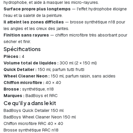
hydrophobe, et aide à masquer les micro-rayures.
Surface propre plus longtemps
— l'effet hydrophobe éloigne
l'eau et la saleté de la peinture.
Il atteint les zones difficiles
— brosse synthétique n18 pour
les angles et les creux des jantes.
Finition sans rayures
— chiffon microfibre très absorbant pour
sécher et finir.
Spécifications
Pièces :
4
Volume total de liquides :
300 ml (2 × 150 ml)
Quick Detailer :
150 ml, parfum tutti frutti
Wheel Cleaner Neon :
150 ml, parfum raisin, sans acides
Chiffon microfibre :
40 × 40
Brosse :
synthétique, n18
Marques :
BadBoys et RRC
Ce qu'il y a dans le kit
BadBoys Quick Detailer 150 ml
BadBoys Wheel Cleaner Neon 150 ml
Chiffon microfibre RRC 40 × 40
Brosse synthétique RRC n18