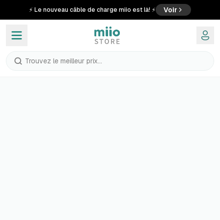
Voir
⚡ Le nouveau câble de charge miio est là! ⚡
Trouvez le meilleur prix...