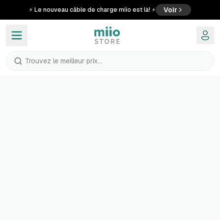
Voir
⚡ Le nouveau câble de charge miio est là! ⚡
Trouvez le meilleur prix...