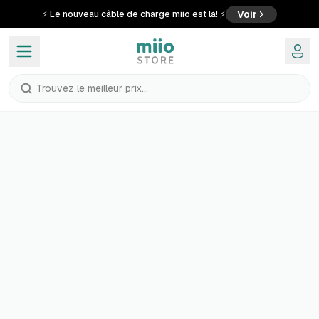
Voir
⚡ Le nouveau câble de charge miio est là! ⚡
Trouvez le meilleur prix...