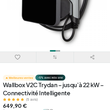
-5% avec miio one
🔥 Meilleures ventes
Wallbox V2C Trydan – jusqu’à 22 kW –
Connectivité Intelligente
(5 avis)
649,90 €