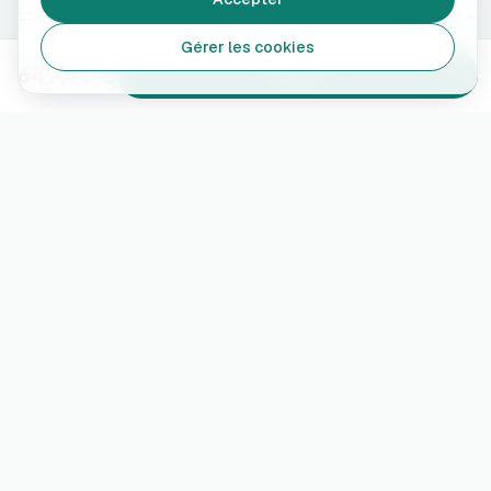
7.4 kW · Câble type 2 · 5 m
Modifier
Gérer les cookies
649,90 €
Ajouter