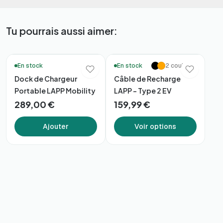
Tu pourrais aussi aimer:
En stock
En stock
2 couleurs
Dock de Chargeur
Câble de Recharge
Portable LAPP Mobility
LAPP – Type 2 EV
289,00 €
159,99 €
Ajouter
Voir options