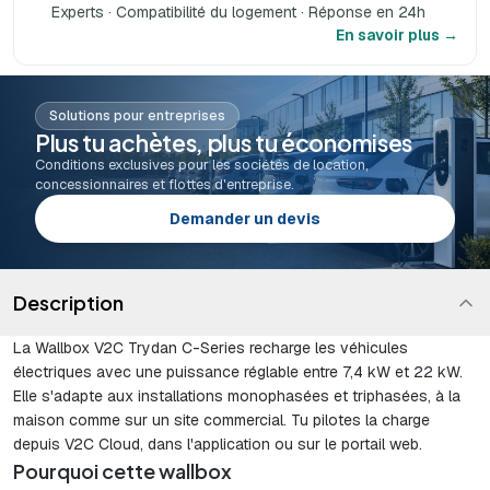
Experts · Compatibilité du logement · Réponse en 24h
En savoir plus →
Solutions pour entreprises
Plus tu achètes, plus tu économises
Conditions exclusives pour les sociétés de location,
concessionnaires et flottes d'entreprise.
Demander un devis
Description
La Wallbox V2C Trydan C-Series recharge les véhicules
électriques avec une puissance réglable entre 7,4 kW et 22 kW.
Elle s'adapte aux installations monophasées et triphasées, à la
maison comme sur un site commercial. Tu pilotes la charge
depuis V2C Cloud, dans l'application ou sur le portail web.
Pourquoi cette wallbox