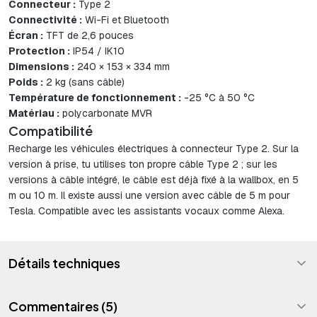
Connecteur :
Type 2
Connectivité :
Wi-Fi et Bluetooth
Écran :
TFT de 2,6 pouces
Protection :
IP54 / IK10
Dimensions :
240 × 153 × 334 mm
Poids :
2 kg (sans câble)
Température de fonctionnement :
-25 °C à 50 °C
Matériau :
polycarbonate MVR
Compatibilité
Recharge les véhicules électriques à connecteur Type 2. Sur la
version à prise, tu utilises ton propre câble Type 2 ; sur les
versions à câble intégré, le câble est déjà fixé à la wallbox, en 5
m ou 10 m. Il existe aussi une version avec câble de 5 m pour
Tesla. Compatible avec les assistants vocaux comme Alexa.
Détails techniques
Commentaires (5)