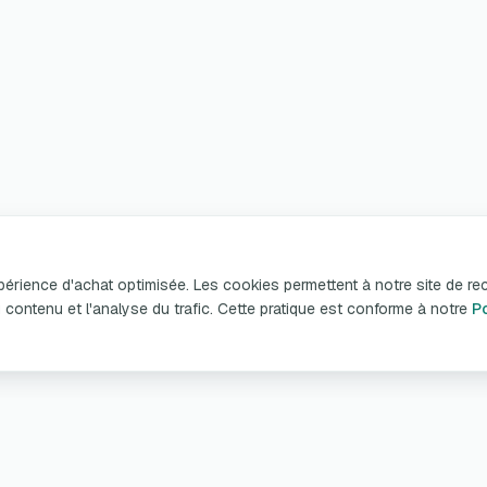
xpérience d'achat optimisée. Les cookies permettent à notre site de re
n du contenu et l'analyse du trafic. Cette pratique est conforme à notre
Po