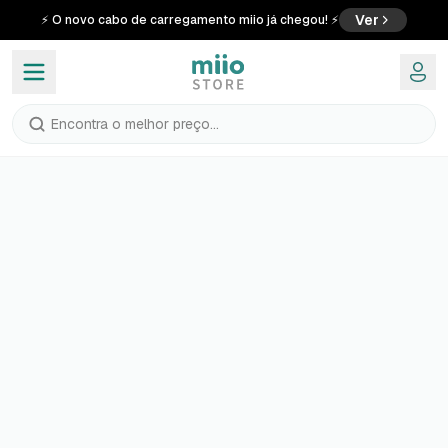
Ver
⚡ O novo cabo de carregamento miio já chegou! ⚡
Encontra o melhor preço...