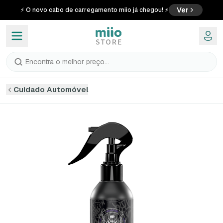
Ver
⚡ O novo cabo de carregamento miio já chegou! ⚡
Encontra o melhor preço...
Cuidado Automóvel