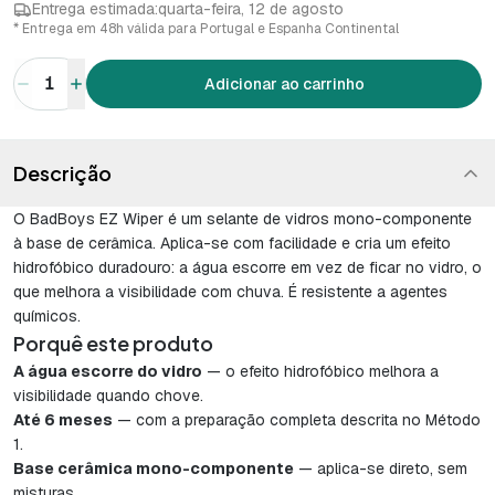
Entrega estimada:
quarta-feira, 12 de agosto
* Entrega em 48h válida para Portugal e Espanha Continental
1
Adicionar ao carrinho
Descrição
O BadBoys EZ Wiper é um selante de vidros mono-componente
à base de cerâmica. Aplica-se com facilidade e cria um efeito
hidrofóbico duradouro: a água escorre em vez de ficar no vidro, o
que melhora a visibilidade com chuva. É resistente a agentes
químicos.
Porquê este produto
A água escorre do vidro
— o efeito hidrofóbico melhora a
visibilidade quando chove.
Até 6 meses
— com a preparação completa descrita no Método
1.
Base cerâmica mono-componente
— aplica-se direto, sem
misturas.