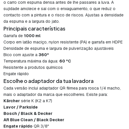
o carro com espuma densa antes de lhe passares a luva. A
sujidade amolece e sai com o enxaguamento, o que reduz o
contacto com a pintura e o risco de riscos. Ajustas a densidade
da espuma e a largura do jato.
Principais características
Garrafa de
1000 ml
Corpo em latão maciço, nylon resistente (PA) e garrafa em HDPE
Densidade de espuma e largura de pulverização ajustáveis
Bico com ajuste a
360º
Temperatura máxima da água:
60 ºC
Resistente a produtos químicos
Engate rápido
Escolhe o adaptador da tua lavadora
Cada versão inclui adaptador QR fêmea para rosca 1/4 macho,
mais o adaptador da marca que escolheres. Existe para:
Kärcher
série K (K2 a K7)
Lavor / Parkside
Bosch / Black & Decker
AR Blue Clean / Black Decker
Engate rápido
QR 3/8"