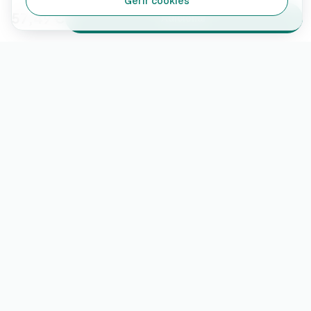
Gerir cookies
57,49 €
Adicionar