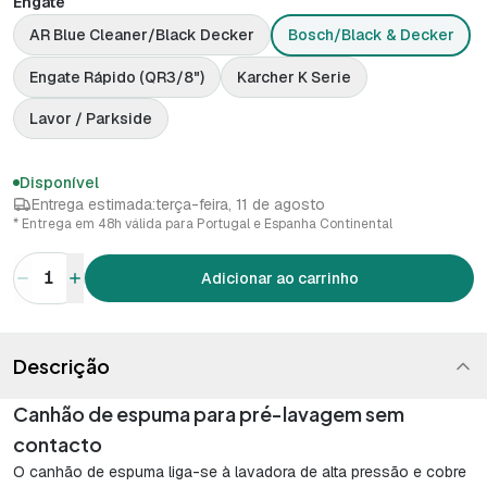
Engate
AR Blue Cleaner/Black Decker
Bosch/Black & Decker
Engate Rápido (QR3/8")
Karcher K Serie
Lavor / Parkside
Disponível
Entrega estimada:
terça-feira, 11 de agosto
* Entrega em 48h válida para Portugal e Espanha Continental
1
Adicionar ao carrinho
Descrição
Canhão de espuma para pré-lavagem sem
contacto
O canhão de espuma liga-se à lavadora de alta pressão e cobre