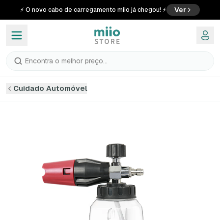
Ver
⚡ O novo cabo de carregamento miio já chegou! ⚡
Encontra o melhor preço...
Cuidado Automóvel