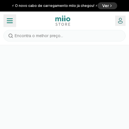
Ver
⚡ O novo cabo de carregamento miio já chegou! ⚡
Encontra o melhor preço...