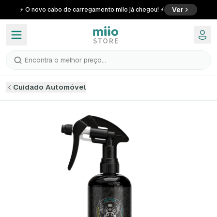
Ver
⚡ O novo cabo de carregamento miio já chegou! ⚡
Encontra o melhor preço...
Cuidado Automóvel