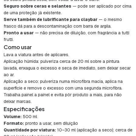
Seguro sobre ceras e selantes
— pode ser aplicado por cima
de uma proteção já existente.
Serve também de lubrificante para claybar
— o mesmo
frasco dá para a descontaminação com barra de argila.
Pronto a usar
— não precisa de diluição, com fragrância a tutti
frutti.
Como usar
Lava a viatura antes de aplicares.
Aplicação húmida: pulveriza cerca de 20 ml sobre a pintura
lavada, enxagua o excesso e seca de imediato, sem deixar secar
ao ar.
Aplicação a seco: pulveriza numa microfibra macia, aplica na
superfície e remove o excesso com uma segunda microfibra.
Trabalha painel a painel e evita pôr produto a mais, para não
deixar marcas.
Especificações
Volume:
500 ml
Formato:
pronto a usar, sem diluição
Quantidade por viatura:
10–30 ml (aplicação a seco); cerca de