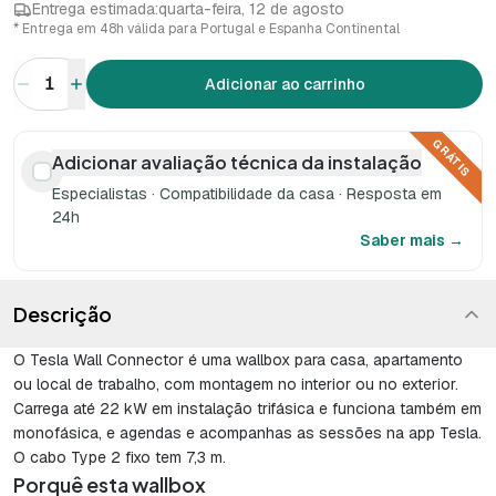
Entrega estimada:
quarta-feira, 12 de agosto
* Entrega em 48h válida para Portugal e Espanha Continental
1
Adicionar ao carrinho
GRÁTIS
Adicionar avaliação técnica da instalação
Especialistas · Compatibilidade da casa · Resposta em
24h
Saber mais →
Descrição
O Tesla Wall Connector é uma wallbox para casa, apartamento
ou local de trabalho, com montagem no interior ou no exterior.
Carrega até 22 kW em instalação trifásica e funciona também em
monofásica, e agendas e acompanhas as sessões na app Tesla.
O cabo Type 2 fixo tem 7,3 m.
Porquê esta wallbox