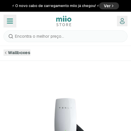
Ver
⚡ O novo cabo de carregamento miio já chegou! ⚡
Encontra o melhor preço...
Wallboxes