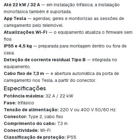
Até 22 kW / 32 A
— em instalação trifásica; a instalação
monofásica também é suportada.
App Tesla
— agendas, geres e monitorizas as sessões de
carregamento pelo telemóvel.
Atualizações Wi-Fi
— o equipamento atualiza o firmware sem
fios.
IP55 e 4,5 kg
— preparada para montagem dentro ou fora de
casa.
Deteção de corrente residual Tipo B
— integrada no
equipamento.
Cabo fixo de 7,3 m
— e abertura automática da porta de
carregamento nos Tesla, a partir do conector.
Especificações
Potência máxima:
32 A / 22 kW
Fase:
trifásico
Tensão de alimentação:
220 V ou 400 V 50/60 Hz
Conector:
Type 2, cabo fixo
Comprimento do cabo:
7,3 m
Conectividade:
Wi-Fi
Classificação de proteção:
IP55