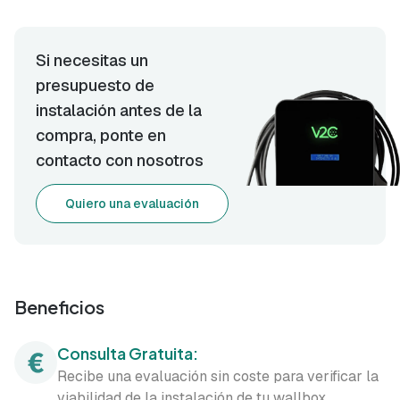
Si necesitas un
presupuesto de
instalación antes de la
compra, ponte en
contacto con nosotros
Quiero una evaluación
Beneficios
Consulta Gratuita:
Recibe una evaluación sin coste para verificar la
viabilidad de la instalación de tu wallbox.