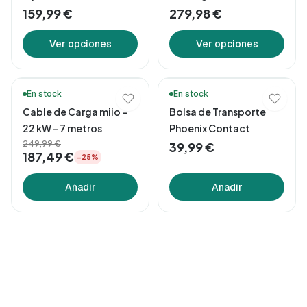
159,99 €
279,98 €
Ver opciones
Ver opciones
🚚 Entrega en 48h*
En stock
En stock
Cable de Carga miio –
Bolsa de Transporte
22 kW – 7 metros
Phoenix Contact
249,99 €
39,99 €
187,49 €
−25%
Añadir
Añadir