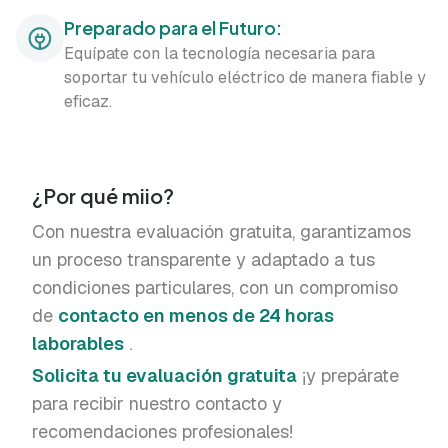
Preparado para el Futuro:
Equípate con la tecnología necesaria para
soportar tu vehículo eléctrico de manera fiable y
eficaz.
¿Por qué miio?
Con nuestra evaluación gratuita, garantizamos
un proceso transparente y adaptado a tus
condiciones particulares, con un compromiso
de
contacto en menos de 24 horas
laborables
.
Solicita tu evaluación gratuita
¡y prepárate
para recibir nuestro contacto y
recomendaciones profesionales!