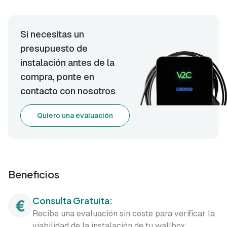
Si necesitas un
presupuesto de
instalación antes de la
compra, ponte en
contacto con nosotros
Quiero una evaluación
Beneficios
Consulta Gratuita:
Recibe una evaluación sin coste para verificar la
viabilidad de la instalación de tu wallbox.