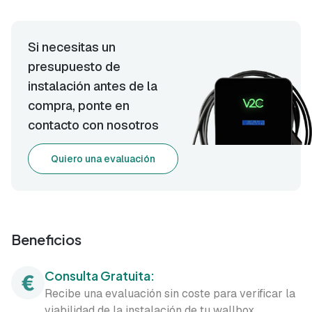
Si necesitas un
presupuesto de
instalación antes de la
compra, ponte en
contacto con nosotros
Quiero una evaluación
Beneficios
Consulta Gratuita:
Recibe una evaluación sin coste para verificar la
viabilidad de la instalación de tu wallbox.