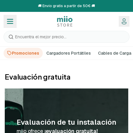
🚚 Envío gratis a partir de 50€ 🚚
Encuentra el mejor precio...
Promociones
Cargadores Portátiles
Cables de Carga
Evaluación gratuita
Evaluación de tu instalación
miio ofrece
¡evaluación gratuita!