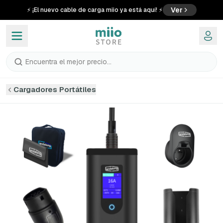
Ver
⚡ ¡El nuevo cable de carga miio ya está aquí! ⚡
Encuentra el mejor precio...
Cargadores Portátiles