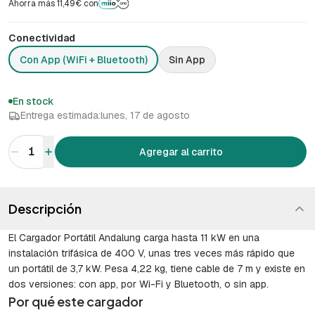
Ahorra más 11,49€ con
Conectividad
Con App (WiFi + Bluetooth)
Sin App
En stock
Entrega estimada:
lunes, 17 de agosto
1
Agregar al carrito
Descripción
El Cargador Portátil Andalung carga hasta 11 kW en una
instalación trifásica de 400 V, unas tres veces más rápido que
un portátil de 3,7 kW. Pesa 4,22 kg, tiene cable de 7 m y existe en
dos versiones: con app, por Wi-Fi y Bluetooth, o sin app.
Por qué este cargador