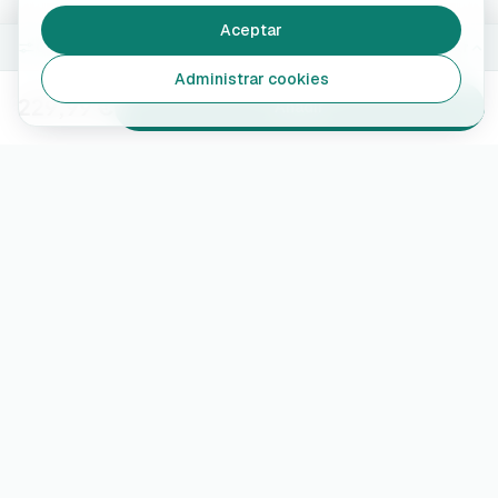
Aceptar
Con App (WiFi + Bluetooth)
Cambiar
Administrar cookies
229,99 €
Añadir