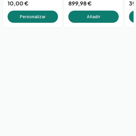
10,00 €
899,98 €
39
Personalizar
Añadir