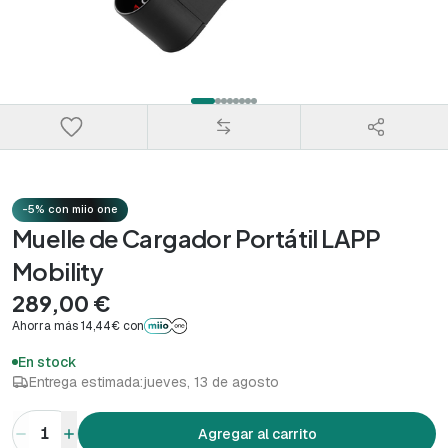
-5% con miio one
Muelle de Cargador Portátil LAPP
Mobility
289,00 €
Ahorra más 14,44€ con
En stock
Entrega estimada:
jueves, 13 de agosto
1
Agregar al carrito