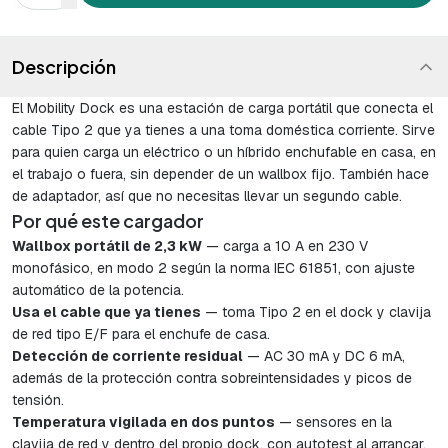
Descripción
El Mobility Dock es una estación de carga portátil que conecta el
cable Tipo 2 que ya tienes a una toma doméstica corriente. Sirve
para quien carga un eléctrico o un híbrido enchufable en casa, en
el trabajo o fuera, sin depender de un wallbox fijo. También hace
de adaptador, así que no necesitas llevar un segundo cable.
Por qué este cargador
Wallbox portátil de 2,3 kW
— carga a 10 A en 230 V
monofásico, en modo 2 según la norma IEC 61851, con ajuste
automático de la potencia.
Usa el cable que ya tienes
— toma Tipo 2 en el dock y clavija
de red tipo E/F para el enchufe de casa.
Detección de corriente residual
— AC 30 mA y DC 6 mA,
además de la protección contra sobreintensidades y picos de
tensión.
Temperatura vigilada en dos puntos
— sensores en la
clavija de red y dentro del propio dock, con autotest al arrancar.