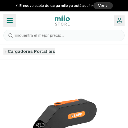
Ver
⚡ ¡El nuevo cable de carga miio ya está aquí! ⚡
Encuentra el mejor precio...
Cargadores Portátiles