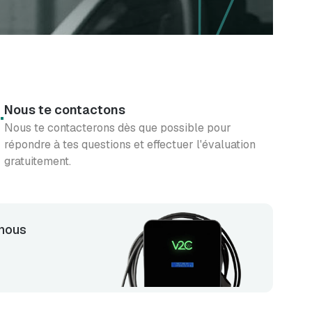
.
Nous te contactons
Nous te contacterons dès que possible pour
répondre à tes questions et effectuer l'évaluation
gratuitement.
-nous