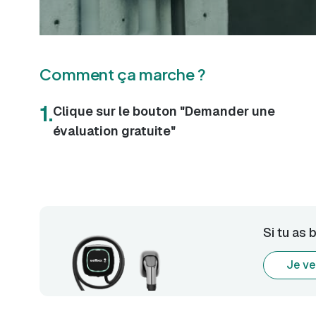
Comment ça marche ?
1.
Clique sur le bouton "Demander une
évaluation gratuite"
Si tu as 
Je ve