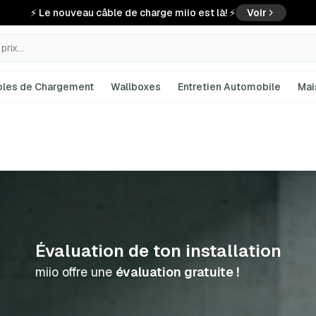
⚡ Le nouveau câble de charge miio est là! ⚡
Voir
rix...
bles de Chargement
Wallboxes
Entretien Automobile
Mai
Évaluation de ton installation
miio offre une
évaluation gratuite !