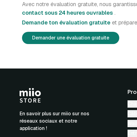
Avec notre évaluation gratuite, nous garantis
contact sous 24 heures ouvrables
.
Demande ton évaluation gratuite
et prépare
Demander une évaluation gratuite
Pro
Cha
En savoir plus sur miio sur nos
Câb
réseaux sociaux et notre
Wal
application !
Ent