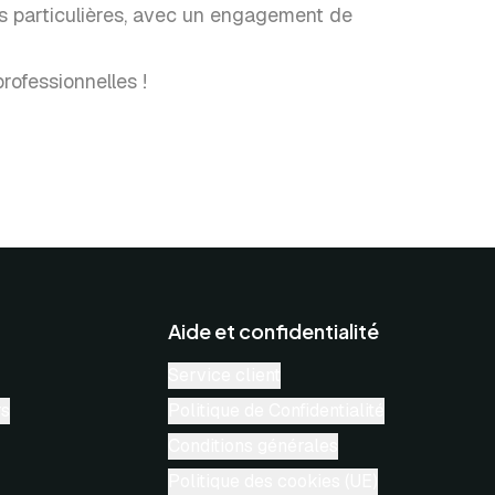
ns particulières, avec un engagement de
rofessionnelles !
Aide et confidentialité
Service client
rs
Politique de Confidentialité
Conditions générales
Politique des cookies (UE)