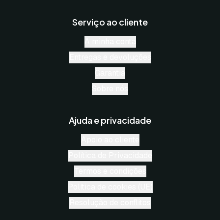
Serviço ao cliente
A minha conta
Entregas e devoluções
Garantia
Sobre nós
Ajuda e privacidade
Apoio ao cliente
Política de Privacidade
Termos e condições
Política de cookies (UE)
Resolução de conflitos