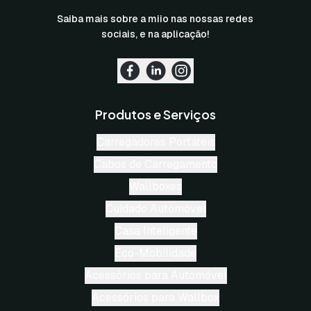
Saiba mais sobre a miio nas nossas redes
sociais, e na aplicação!
Produtos e Serviços
Carregadores Portáteis
Cabos de Carregamento
Wallboxes
Cuidado Automóvel
Casa Inteligente
Eco-Mobilidade
Acessórios para Automóvel
Acessórios para Wallbox