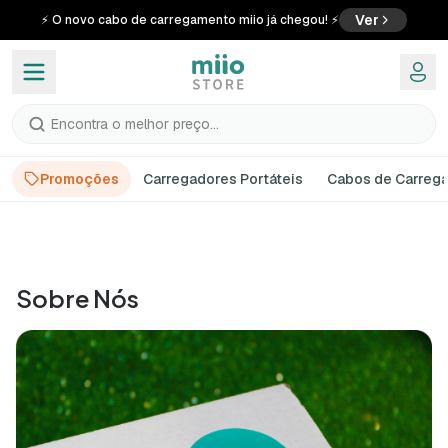
Ver
⚡ O novo cabo de carregamento miio já chegou! ⚡
O que procuras?
Promoções
Carregadores Portáteis
Cabos de Carreg
Sobre Nós