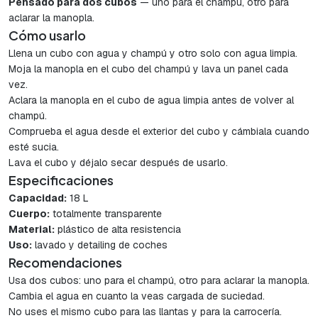
Pensado para dos cubos
— uno para el champú, otro para
aclarar la manopla.
Cómo usarlo
Llena un cubo con agua y champú y otro solo con agua limpia.
Moja la manopla en el cubo del champú y lava un panel cada
vez.
Aclara la manopla en el cubo de agua limpia antes de volver al
champú.
Comprueba el agua desde el exterior del cubo y cámbiala cuando
esté sucia.
Lava el cubo y déjalo secar después de usarlo.
Especificaciones
Capacidad:
18 L
Cuerpo:
totalmente transparente
Material:
plástico de alta resistencia
Uso:
lavado y detailing de coches
Recomendaciones
Usa dos cubos: uno para el champú, otro para aclarar la manopla.
Cambia el agua en cuanto la veas cargada de suciedad.
No uses el mismo cubo para las llantas y para la carrocería.