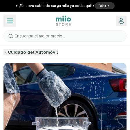
Ver
⚡ ¡El nuevo cable de carga miio ya está aquí! ⚡
Encuentra el mejor precio...
Cuidado del Automóvil